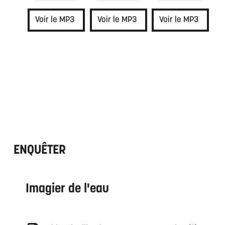
Voir le MP3
Voir le MP3
Voir le MP3
ENQUÊTER
Imagier de l'eau