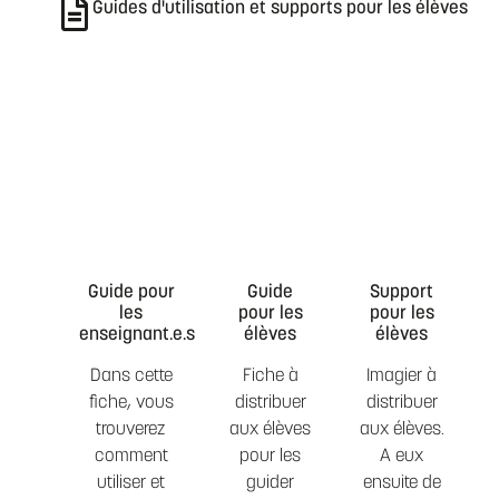
Guides d'utilisation et supports pour les élèves
Guide pour
Guide
Support
les
pour les
pour les
enseignant.e.s
élèves
élèves
Dans cette
Fiche à
Imagier à
fiche, vous
distribuer
distribuer
trouverez
aux élèves
aux élèves.
comment
pour les
A eux
utiliser et
guider
ensuite de