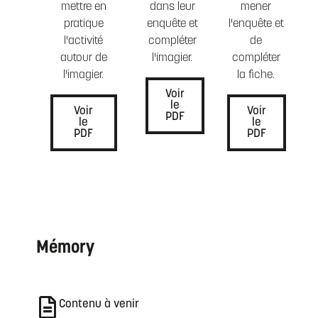
mettre en
dans leur
mener
pratique
enquête et
l'enquête et
l'activité
compléter
de
autour de
l'imagier.
compléter
l'imagier.
la fiche.
Voir
le
Voir
Voir
PDF
le
le
PDF
PDF
Mémory
Contenu à venir