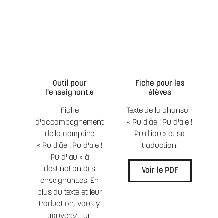
Outil pour
Fiche pour les
l'enseignant.e
élèves
Fiche
Texte de la chanson
d'accompagnement
« Pu d'âe ! Pu d'aie !
de la comptine
Pu d'iau » et sa
« Pu d'âe ! Pu d'aie !
traduction.
Pu d'iau » à
destination des
Voir le PDF
enseignant.es. En
plus du texte et leur
traduction, vous y
trouverez : un