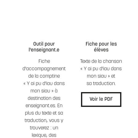
Outil pour
Fiche pour les
l'enseignant.e
élèves
Fiche
Texte de la chanson
d'accompagnement
« Y ai pu d'iau dans
de la comptine
mon siau » et
« Y ai pu d'iau dans
sa traduction.
mon siau » à
destination des
Voir le PDF
enseignant.es. En
plus du texte et sa
traduction, vous y
trouverez : un
lexique, des