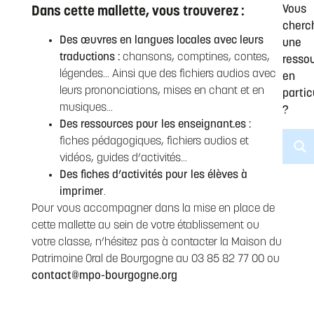
Vous
Dans cette mallette, vous trouverez :
cherc
Des œuvres en langues locales avec leurs
une
traductions :
chansons, comptines, contes,
resso
légendes… Ainsi que des fichiers audios avec
en
leurs prononciations, mises en chant et en
partic
musiques…
?
Des ressources pour les enseignant.es :
fiches pédagogiques, fichiers audios et
vidéos, guides d’activités…
Des fiches d’activités pour les élèves à
imprimer
.
Pour vous accompagner dans la mise en place de
cette mallette au sein de votre établissement ou
votre classe, n’hésitez pas à contacter la Maison du
Patrimoine Oral de Bourgogne au 03 85 82 77 00 ou
contact@mpo-bourgogne.org