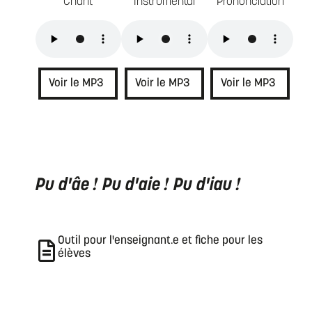
Chant
Instrumental
Prononciation
Voir le MP3
Voir le MP3
Voir le MP3
Pu d'âe ! Pu d'aie ! Pu d'iau !
Outil pour l'enseignant.e et fiche pour les
élèves