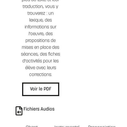
plus du texte et leur
traduction, vous y
trouverez : un
lexique, des
informations sur
l'oeuvre, des
propositions de
mises en place des
séances, des fiches
d'activités pour les
élève avec leurs
corrections.
Voir le PDF
Fichiers Audios