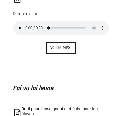
Prononciation
Voir le MP3
I'ai vu lai leune
Outil pour l'enseignant.e et fiche pour les
élèves