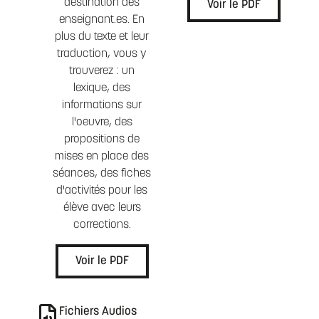
destination des
Voir le PDF
enseignant.es. En
plus du texte et leur
traduction, vous y
trouverez : un
lexique, des
informations sur
l'oeuvre, des
propositions de
mises en place des
séances, des fiches
d'activités pour les
élève avec leurs
corrections.
Voir le PDF
Fichiers Audios