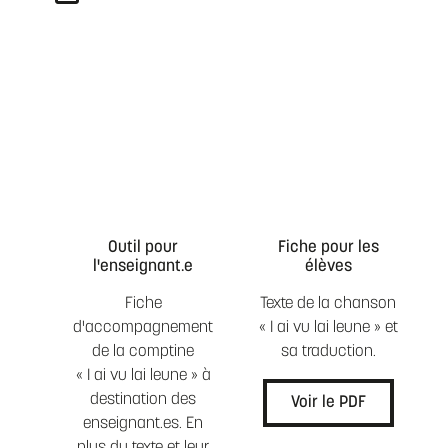
Outil pour
Fiche pour les
l'enseignant.e
élèves
Fiche
Texte de la chanson
d'accompagnement
« I ai vu lai leune » et
de la comptine
sa traduction.
« I ai vu lai leune » à
destination des
Voir le PDF
enseignant.es. En