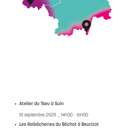
Atelier du Tseu à Suin
10 septembre 2025 _ 14h00
-
16h00
Les Raibâcheries du Bôchot à Beurizot