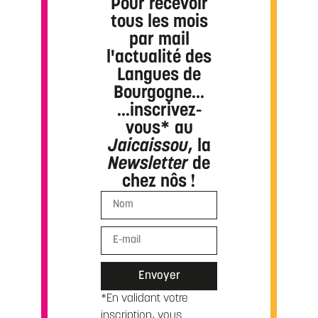
Pour recevoir
tous les mois
par mail
l'actualité des
Langues de
Bourgogne...
...inscrivez-
vous* au
Jaicaissou
, la
Newsletter
de
chez nôs !
Envoyer
*En validant votre
inscription, vous