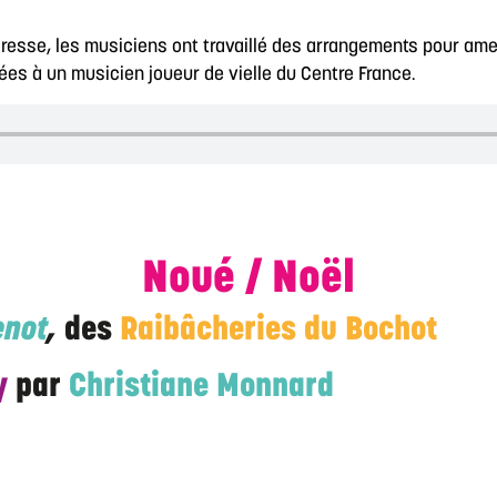
resse, les musiciens ont travaillé des arrangements pour ame
iées à un musicien joueur de vielle du Centre France.
Noué / Noël
enot
,
des
Raibâcheries du Bochot
y
par
Christiane Monnard