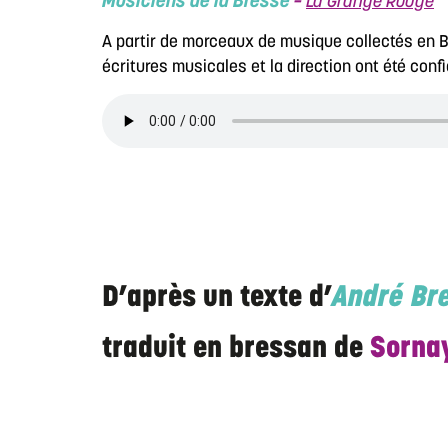
Musiciens de la Bresse
–
La Grange Rouge
A partir de morceaux de musique collectés en B
écritures musicales et la direction ont été conf
D’après un texte d’
André Br
traduit en bressan de
Sorna