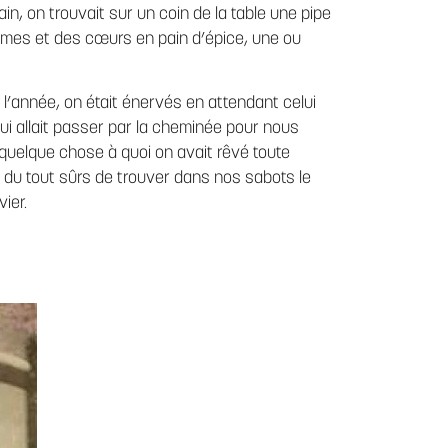
in, on trouvait sur un coin de la table une pipe
mes et des cœurs en pain d’épice, une ou
e l’année, on était énervés en attendant celui
ui allait passer par la cheminée pour nous
 quelque chose à quoi on avait rêvé toute
s du tout sûrs de trouver dans nos sabots le
ier.