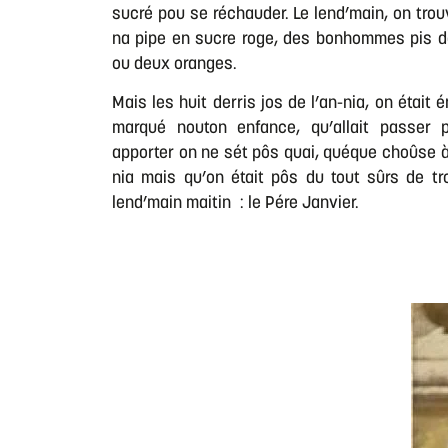
sucré pou se réchauder. Le lend’main, on trouva
na pipe en sucre roge, des bonhommes pis d
ou deux oranges.
Mais les huit derris jos de l’an-nia, on était 
marqué nouton enfance, qu’allait passer
apporter on ne sét pôs quai, quéque choûse à 
nia mais qu’on était pôs du tout sûrs de t
lend’main maitin : le Pére Janvier.