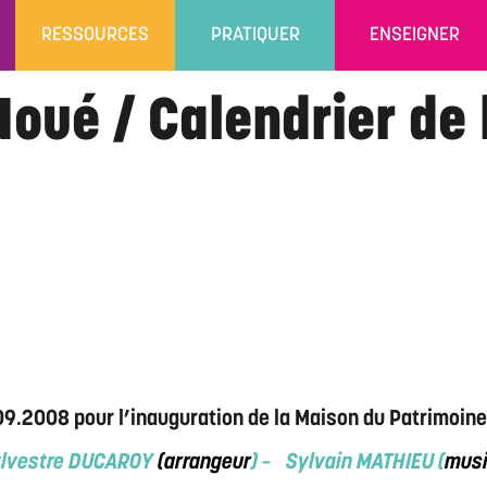
RESSOURCES
PRATIQUER
ENSEIGNER
oué / Calendrier de 
09.2008 pour l’inauguration de la Maison du Patrimoin
lvestre DUCAROY
(arrangeur
) – Sylvain MATHIEU (
musi