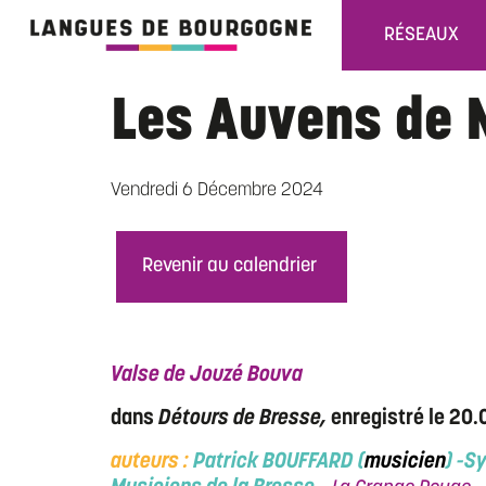
RÉSEAUX
Les Auvens de N
Vendredi 6 Décembre 2024
Revenir au calendrier
Valse de Jouzé Bouva
dans
Détours de Bresse,
enregistré le 20.
auteurs :
Patrick BOUFFARD (
mu
sicien
)
-Sy