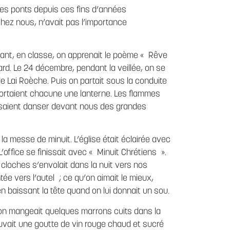
 les ponts depuis ces fins d’années
 chez nous, n’avait pas l’importance
vant, en classe, on apprenait le poème « Rêve
d. Le 24 décembre, pendant la veillée, on se
 Lai Roèche. Puis on partait sous la conduite
rtaient chacune une lanterne. Les flammes
aisaient danser devant nous des grandes
à la messe de minuit. L’église était éclairée avec
 L’office se finissait avec « Minuit Chrétiens ».
 cloches s’envolait dans la nuit vers nos
e vers l’autel ; ce qu’on aimait le mieux,
 en baissant la tête quand on lui donnait un sou.
 on mangeait quelques marrons cuits dans la
uvait une goutte de vin rouge chaud et sucré