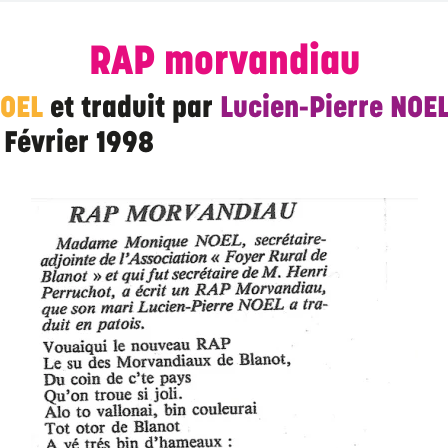
RAP morvandiau
NOEL
et traduit par
Lucien-Pierre NOE
 Février 1998