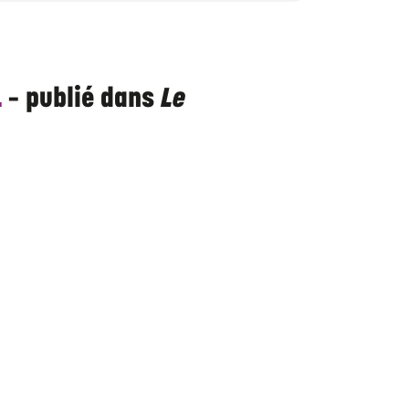
L
– publié dans
Le