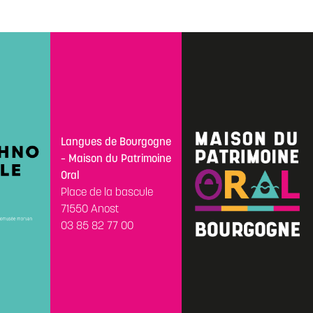
Langues de Bourgogne
– Maison du Patrimoine
Oral
Place de la bascule
71550 Anost
03 85 82 77 00