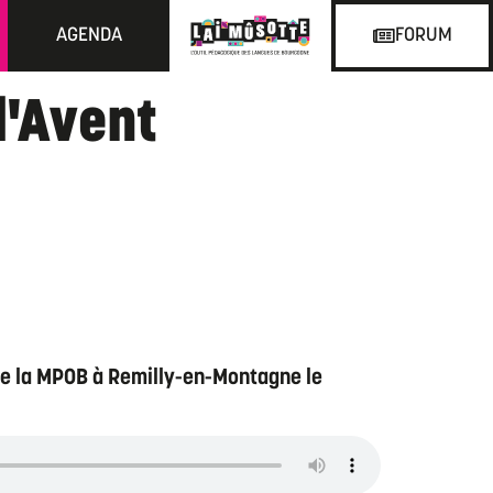
AGENDA
FORUM
l'Avent
de la MPOB à Remilly-en-Montagne le