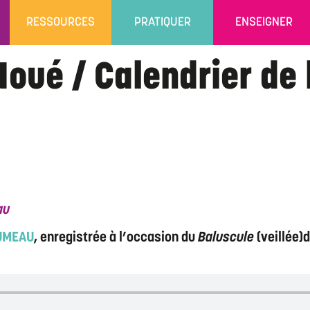
RESSOURCES
PRATIQUER
ENSEIGNER
oué / Calendrier de 
ndiau
UMEAU
, enregistrée à l’occasion du
Baluscule
(veillée)