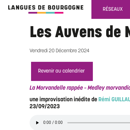
RÉSEAUX
Les Auvens de N
Vendredi 20 Décembre 2024
Revenir au calendrier
La Morvandelle rappée – Medley morva
une improvisation inédite de
Rémi GUILLA
23/09/2023