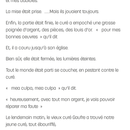
et mes babioles.
La mise était prise. ……Mais ils jouaient toujours.
Enfin, la partie était finie, le curé a empoché une grosse
poignée d’argent, des pièces, des louis d’or. « pour mes
bonnes oeuvres » qu’il dit
Et, il a couru jusqu’à son église.
Bien sûr, elle était fermée, les lumières éteintes.
Tout le monde était parti se coucher, en pestant contre le
curé.
« mea culpa, mea culpa » qu’il dit.
« heureusement, avec tout mon argent, je vais pouvoir
réparer ma faute »
Le lendemain matin, le vieux curé Gaufre a trouvé notre
jeune curé, tout ébouriffé,