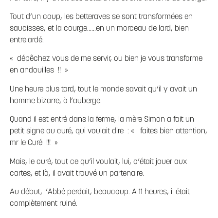
Tout d’un coup, les betteraves se sont transformées en
saucisses, et la courge……en un morceau de lard, bien
entrelardé.
« dépêchez vous de me servir, ou bien je vous transforme
en andouilles !! »
Une heure plus tard, tout le monde savait qu’il y avait un
homme bizarre, à l’auberge.
Quand il est entré dans la ferme, la mère Simon a fait un
petit signe au curé, qui voulait dire : « faites bien attention,
mr le Curé !!! »
Mais, le curé, tout ce qu’il voulait, lui, c’était jouer aux
cartes, et là, il avait trouvé un partenaire.
Au début, l’Abbé perdait, beaucoup. A 11 heures, il était
complètement ruiné.