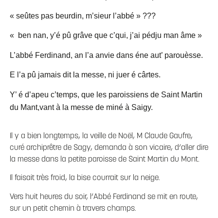
« seûtes pas beurdin, m’sieur l’abbé » ???
« ben nan, y’é pû grâve que c’qui, j’ai pédju man âme »
L’abbé Ferdinand, an l’a anvie dans éne aut’ parouèsse.
E l’a pû jamais dit la messe, ni juer é cârtes.
Y’ é d’apeu c’temps, que les paroissiens de Saint Martin
du Mant,vant à la messe de miné à Saigy.
Il y a bien longtemps, la veille de Noël, M Claude Gaufre,
curé archiprêtre de Sagy, demanda à son vicaire, d’aller dire
la messe dans la petite paroisse de Saint Martin du Mont.
Il faisait très froid, la bise courrait sur la neige.
Vers huit heures du soir, l’Abbé Ferdinand se mit en route,
sur un petit chemin à travers champs.