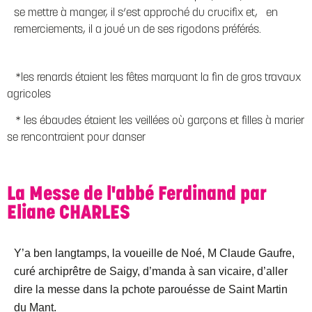
se mettre à manger, il s’est approché du crucifix et, en
remerciements, il a joué un de ses rigodons préférés.
*les renards étaient les fêtes marquant la fin de gros travaux
agricoles
* les ébaudes étaient les veillées où garçons et filles à marier
se rencontraient pour danser
La Messe de l'abbé Ferdinand par
Eliane CHARLES
Y’a ben langtamps, la voueille de Noé, M Claude Gaufre,
curé archiprêtre de Saigy, d’manda à san vicaire, d’aller
dire la messe dans la pchote parouésse de Saint Martin
du Mant.