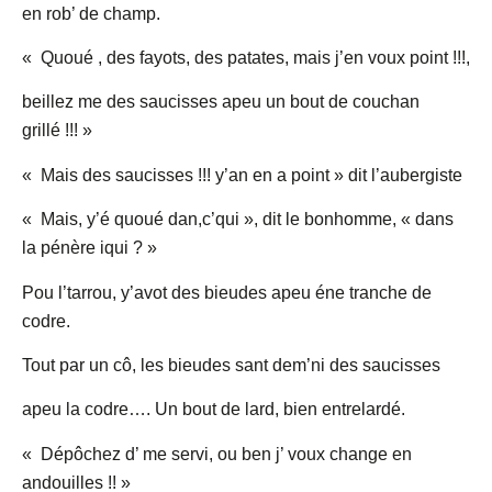
en rob’ de champ.
« Quoué , des fayots, des patates, mais j’en voux point !!!,
beillez me des saucisses apeu un bout de couchan
grillé !!! »
« Mais des saucisses !!! y’an en a point » dit l’aubergiste
« Mais, y’é quoué dan,c’qui », dit le bonhomme, « dans
la pénère iqui ? »
Pou l’tarrou, y’avot des bieudes apeu éne tranche de
codre.
Tout par un cô, les bieudes sant dem’ni des saucisses
apeu la codre…. Un bout de lard, bien entrelardé.
« Dépôchez d’ me servi, ou ben j’ voux change en
andouilles !! »