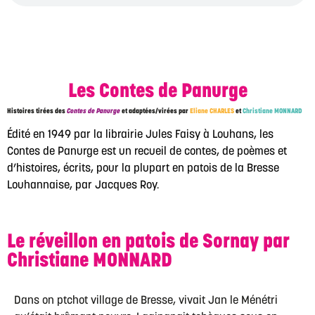
Les Contes de Panurge
Histoires tirées des
Contes de Panurge
et adaptées/virées par
Eliane CHARLES
et
Christiane MONNARD
Édité en 1949 par la librairie Jules Faisy à Louhans, les
Contes de Panurge est un recueil de contes, de poèmes et
d’histoires, écrits, pour la plupart en patois de la Bresse
Louhannaise, par Jacques Roy.
Le réveillon en patois de Sornay par
Christiane MONNARD
Dans on ptchot village de Bresse, vivait Jan le Ménétri