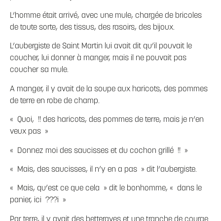
L’homme était arrivé, avec une mule, chargée de bricoles
de toute sorte, des tissus, des rasoirs, des bijoux.
L’aubergiste de Saint Martin lui avait dit qu’il pouvait le
coucher, lui donner à manger, mais il ne pouvait pas
coucher sa mule.
A manger, il y avait de la soupe aux haricots, des pommes
de terre en robe de champ.
« Quoi, !! des haricots, des pommes de terre, mais je n’en
veux pas »
« Donnez moi des saucisses et du cochon grillé !! »
« Mais, des saucisses, il n’y en a pas » dit l’aubergiste.
« Mais, qu’est ce que cela » dit le bonhomme, « dans le
panier, ici ???i »
Par terre, il y avait des betteraves et une tranche de courge.