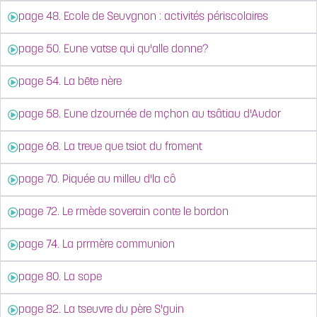
page 48. Ecole de Seuvgnon : activités périscolaires
page 50. Eune vatse qui qu'alle donne?
page 54. La bēte nère
page 58. Eune dzournée de mçhon au tsâtiau d'Audor
page 68. La treue que tsiot du froment
page 70. Piquée au milleu d'la cô
page 72. Le rmède soverain conte le bordon
page 74. La prrmère communion
page 80. La sope
page 82. La tseuvre du père S'guin