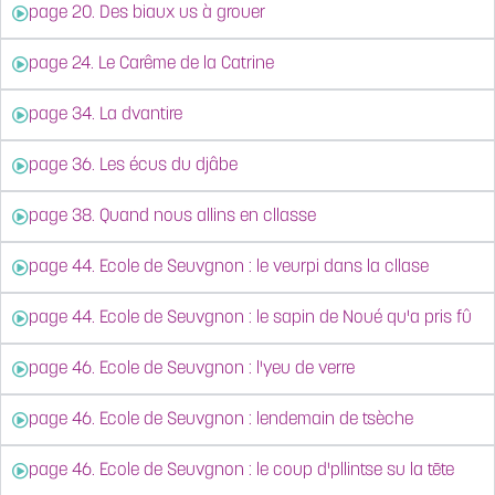
page 20. Des biaux us à grouer
page 24. Le Carême de la Catrine
page 34. La dvantire
page 36. Les écus du djâbe
page 38. Quand nous allins en cllasse
page 44. Ecole de Seuvgnon : le veurpi dans la cllase
page 44. Ecole de Seuvgnon : le sapin de Noué qu'a pris fû
page 46. Ecole de Seuvgnon : l'yeu de verre
page 46. Ecole de Seuvgnon : lendemain de tsèche
page 46. Ecole de Seuvgnon : le coup d'pllintse su la tēte