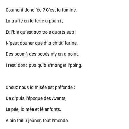
Coument donc fée ? C’est la famine.
La truffe en la terre a pourri ;
Et l’blé qu’est aux trois quarts eutri
N’peut douner que d’la ch’tit’ farine…
Des poum’, des poués n’y en a point.
I rest’ donc pus qu’à s’manger l’poing.
Cheuz nous la misée est préfonde ;
De d’puis l’époque des Avents,
Le pée, la mée et lé enfants,
A bin faillu jeûner, tout l’monde.