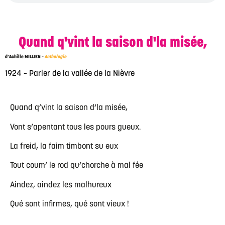
Quand q'vint la saison d'la misée,
d’Achille MILLIEN –
Anthologie
1924 – Parler de la vallée de la Nièvre
Quand q’vint la saison d’la misée,
Vont s’apentant tous les pours gueux.
La freid, la faim timbont su eux
Tout coum’ le rod qu’chorche à mal fée
Aindez, aindez les malhureux
Qué sont infirmes, qué sont vieux !