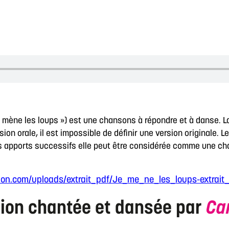
y mène les loups ») est une chansons à répondre et à danse. L
on orale, il est impossible de définir une version originale. 
s apports successifs elle peut être considérée comme une cha
tion.com/uploads/extrait_pdf/Je_me_ne_les_loups-extrait
ion chantée et dansée par
Ca