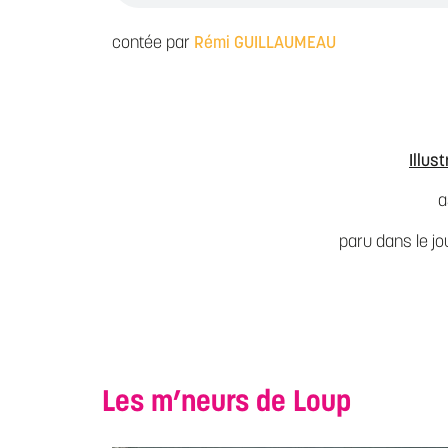
contée par
Rémi GUILLAUMEAU
Illust
a
paru dans le jo
Les m’neurs de Loup