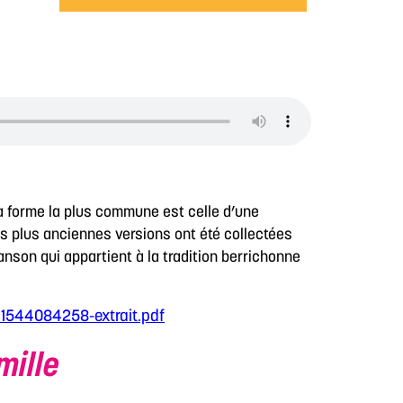
a forme la plus commune est celle d’une
Les plus anciennes versions ont été collectées
nson qui appartient à la tradition berrichonne
_1544084258-extrait.pdf
mille