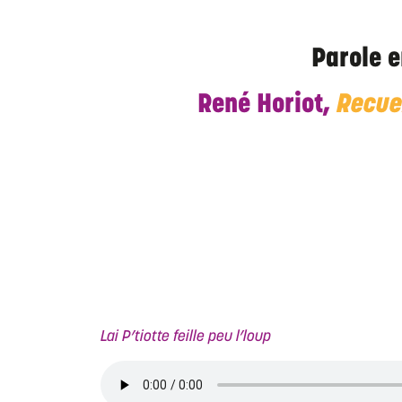
Parole e
René Horiot,
Recuei
Lai P’tiotte feille peu l’loup