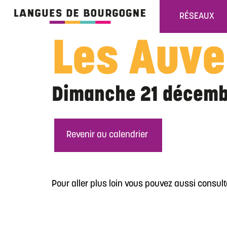
RÉSEAUX
Les Auve
Dimanche 21 décemb
Revenir au calendrier
Pour aller plus loin vous pouvez aussi consul