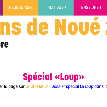
RESSOURCES
PRATIQUER
ENSEIGNER
ns de Noué
re
Spécial «Loup»
ter la page sur
UPCP-Métive
:
Dossier spécial Le Loup dans la