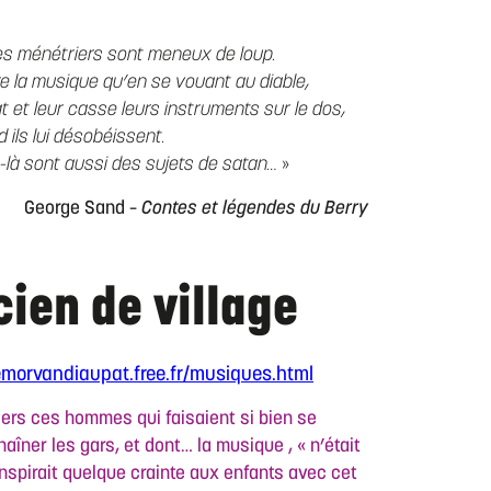
es ménétriers sont meneux de loup.
e la musique qu’en se vouant au diable,
t et leur casse leurs instruments sur le dos,
 ils lui désobéissent.
-là sont aussi des sujets de satan…
»
George Sand –
Contes et légendes du Berry
ien de village
lemorvandiaupat.free.fr/musiques.html
iers ces hommes qui faisaient si bien se
aîner les gars, et dont… la musique , « n’était
inspirait quelque crainte aux enfants avec cet