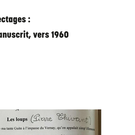
ectages :
nuscrit, vers 1960