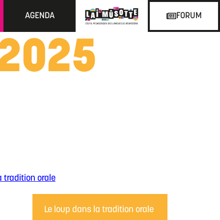
AGENDA
FORUM
 2025
 tradition orale
Le loup dans la tradition orale