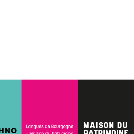
Langues de Bourgogne
– Maison du Patrimoine