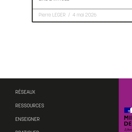
Pierre LEGER
4 mai 2026
RÉSEAUX
RESSOURCES
ENSEIGNER