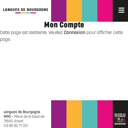
Mon Compte
Cette page est restreinte. Veuillez
Connexion
pour afficher cette
page.
Langues de Bourgogne
MPO –
Place de la bascule
71550 Anost
03 85 82 77 00