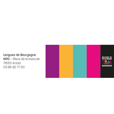
Langues de Bourgogne
MPO –
Place de la bascule
71550 Anost
03 85 82 77 00