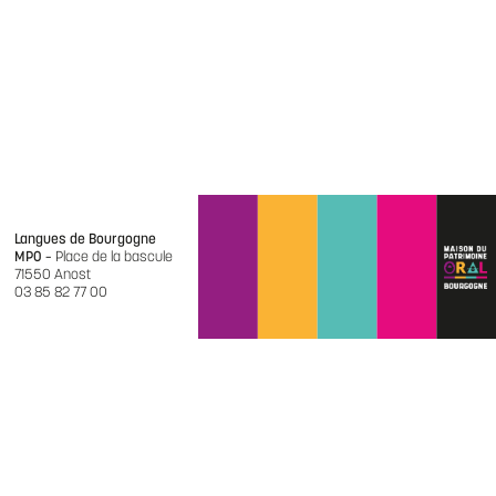
Langues de Bourgogne
MPO –
Place de la bascule
71550 Anost
03 85 82 77 00