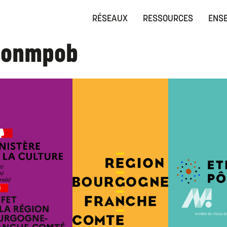
RÉSEAUX
RESSOURCES
ENSE
jonmpob