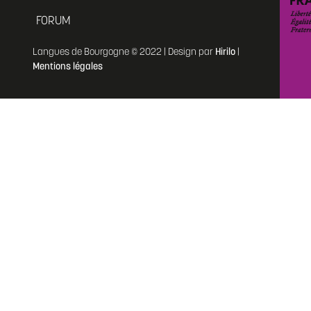
FORUM
Langues de Bourgogne © 2022 | Design par
Hirilo
|
Mentions légales