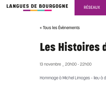
RÉSEAUX
« Tous les Évènements
Les Histoires 
13 novembre _ 20h00
-
22h00
Hommage à Michel Limoges – lieu à d