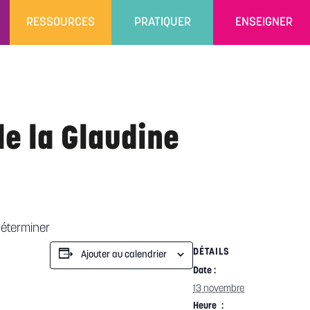
RESSOURCES
PRATIQUER
ENSEIGNER
de la Glaudine
éterminer
DÉTAILS
Ajouter au calendrier
Date :
13 novembre
Heure :