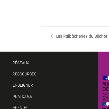
Les Raibâcheries du Bôchot
RÉSEAUX
RESSOURCES
ENSEIGNER
PRATIQUER
AGENDA