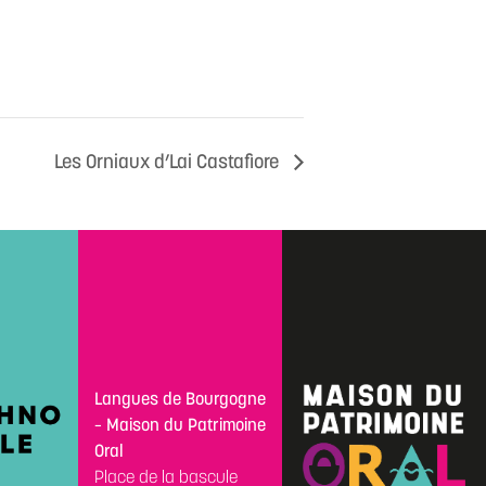
Les Orniaux d’Lai Castafiore
Langues de Bourgogne
– Maison du Patrimoine
Oral
Place de la bascule