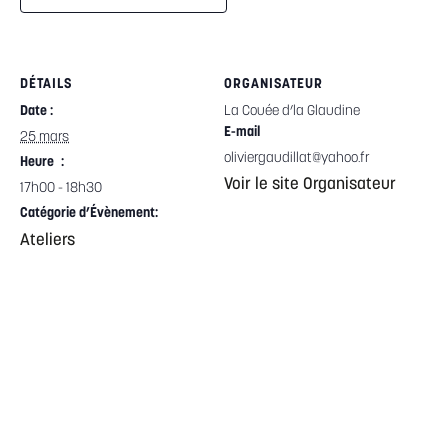
DÉTAILS
ORGANISATEUR
Date :
La Couée d’la Glaudine
E-mail
25 mars
oliviergaudillat@yahoo.fr
Heure :
Voir le site Organisateur
17h00 - 18h30
Catégorie d’Évènement:
Ateliers