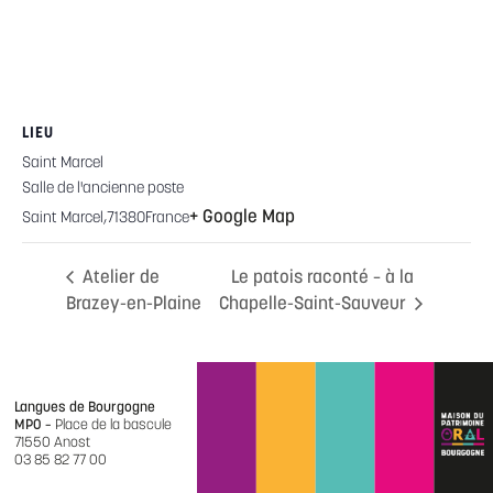
LIEU
Saint Marcel
Salle de l'ancienne poste
+ Google Map
Saint Marcel
,
71380
France
Atelier de
Le patois raconté – à la
Brazey-en-Plaine
Chapelle-Saint-Sauveur
Langues de Bourgogne
MPO –
Place de la bascule
71550 Anost
03 85 82 77 00