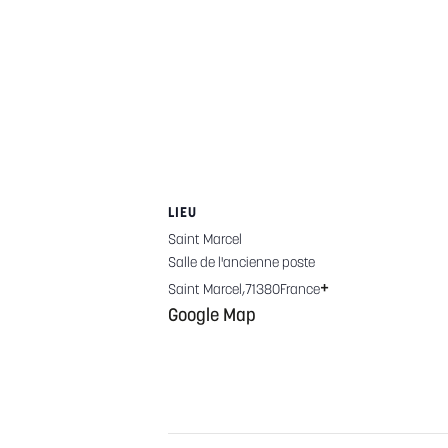
LIEU
Saint Marcel
Salle de l'ancienne poste
+
Saint Marcel
,
71380
France
Google Map