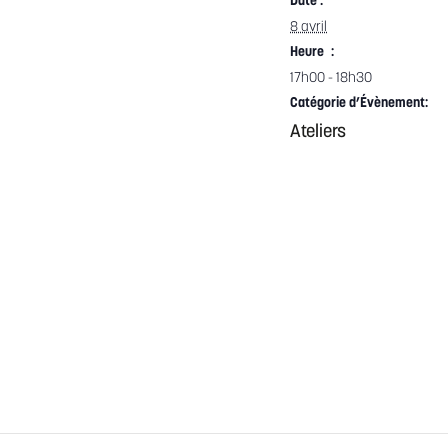
Date :
8 avril
Heure :
17h00 - 18h30
Catégorie d’Évènement:
Ateliers