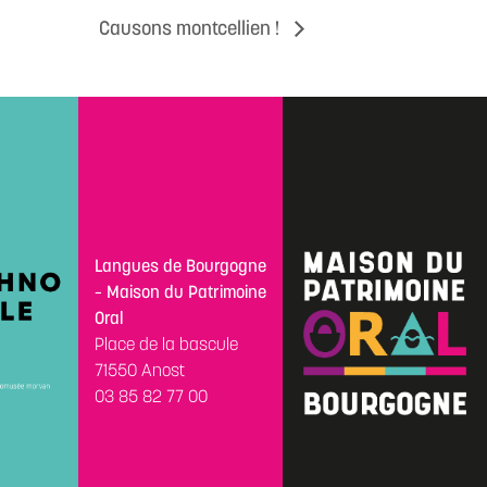
Causons montcellien !
Langues de Bourgogne
– Maison du Patrimoine
Oral
Place de la bascule
71550 Anost
03 85 82 77 00