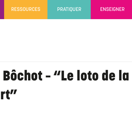
RESSOURCES
PRATIQUER
ENSEIGNER
Bôchot – “Le loto de la
ert”