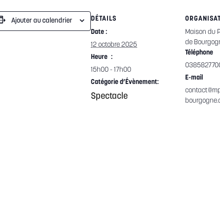
DÉTAILS
ORGANISA
Ajouter au calendrier
Date :
Maison du P
de Bourgog
12 octobre 2025
Téléphone
Heure :
038582770
15h00 - 17h00
E-mail
Catégorie d’Évènement:
contact@m
Spectacle
bourgogne.