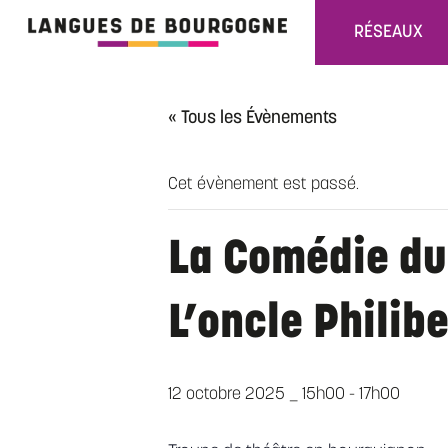
RÉSEAUX
« Tous les Évènements
Cet évènement est passé.
La Comédie du 
L’oncle Philib
12 octobre 2025 _ 15h00
-
17h00