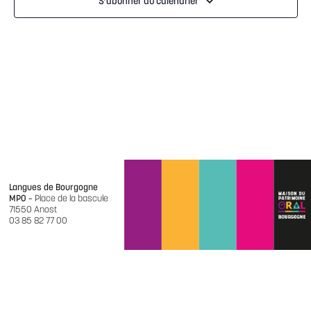
S’abonner au calendrier
Langues de Bourgogne
MPO –
Place de la bascule
71550 Anost
03 85 82 77 00